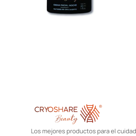
Crema de noche
$
9,999,999.00
Add to cart
Los mejores productos para el cuidado